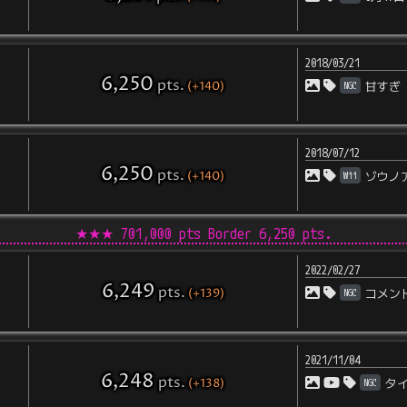
2018/03/21
6,250
pts
.
(+140)
NGC
甘すぎ
2018/07/12
6,250
pts
.
(+140)
Wii
ゾウノ
★★★
701,000 pts Border
6,250
pts.
2022/02/27
6,249
pts
.
(+139)
NGC
コメン
2021/11/04
6,248
pts
.
(+138)
NGC
タイ