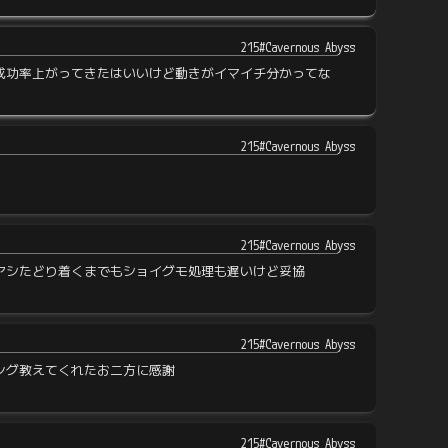
215#Cavernous Abyss
成功率上がってきたはいいけど動きがイマイチ分かってな
215#Cavernous Abyss
215#Cavernous Abyss
アシたどり着くまでもショイグモ処理も遅いけど妥協
215#Cavernous Abyss
ング教えてくれたお二方に感謝
215#Cavernous Abyss