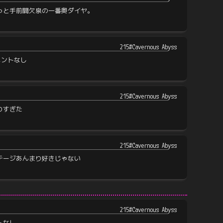
っと手前間欠泉の一番奥ダイヤ。
215#Cavernous Abyss
メントなし
215#Cavernous Abyss
りすぎた
215#Cavernous Abyss
テージあんまり好きじゃない
215#Cavernous Abyss
トなし