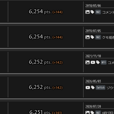
2018/03/06
6,254
pts
.
(+144)
NGC
コメン
2019/07/05
6,254
pts
.
(+144)
NGC
クモ処
2021/11/10
6,252
pts
.
(+142)
Wii
コ
2026/05/03
6,252
pts
.
(+142)
Switch
ゾウ
2020/07/20
6,251
pts
.
(+141)
NGC
6月17日