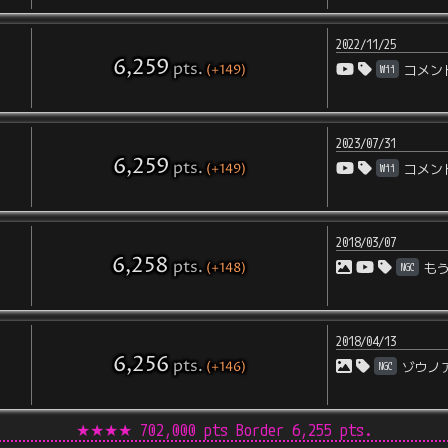
2022/11/25
6,259
pts
.
(+149)
Wii
コメン
2023/07/31
6,259
pts
.
(+149)
Wii
コメン
2018/03/07
6,258
pts
.
(+148)
NGC
も
2018/04/13
6,256
pts
.
(+146)
NGC
ゾウノ
★★★★
702,000 pts Border
6,255
pts.