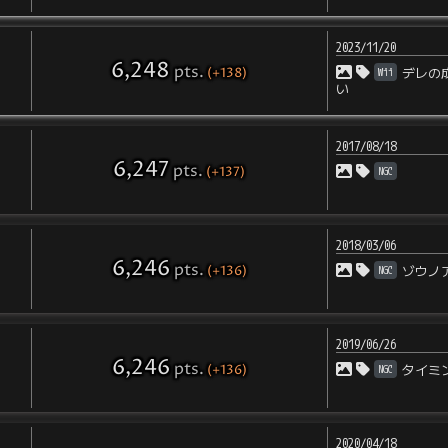
2023/11/20
6,248
pts
.
(+138)
Wii
デレの
い
2017/08/18
6,247
pts
.
(+137)
NGC
2018/03/06
6,246
pts
.
(+136)
NGC
ゾウノ
2019/06/26
6,246
pts
.
(+136)
NGC
タイミ
2020/04/18