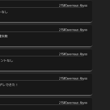
215#Cavernous Abyss
トなし
215#Cavernous Abyss
理失敗
215#Cavernous Abyss
メントなし
215#Cavernous Abyss
デレできた！
215#Cavernous Abyss