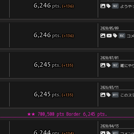
6,246
pts
.
(+136)
NGC
ようや
2020/05/09
6,246
pts
.
(+136)
NGC
コ
2020/07/01
6,245
pts
.
(+135)
NGC
雑にや
2026/03/11
6,245
pts
.
(+135)
Wii
このス
★★
700,500 pts Border
6,245
pts.
2020/04/13
6,244
pts
.
(+134)
Wii
コメン