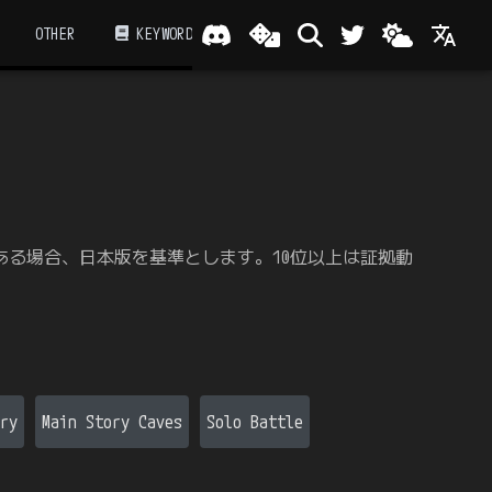
OTHER
KEYWORD
ある場合、日本版を基準とします。10位以上は証拠動
ry
Main Story Caves
Solo Battle