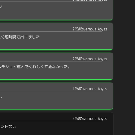
い
215#Cavernous Abyss
良く短時間で出せました
215#Cavernous Abyss
ムラショイ運んでくれなくて危なかった。
215#Cavernous Abyss
し
215#Cavernous Abyss
メントなし