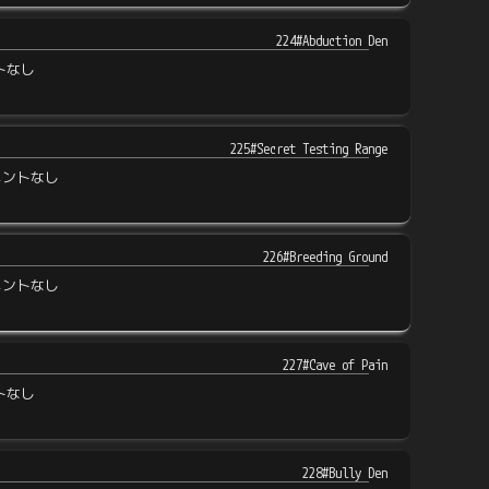
224#Abduction Den
トなし
225#Secret Testing Range
メントなし
226#Breeding Ground
メントなし
227#Cave of Pain
トなし
228#Bully Den