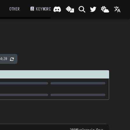
OTHER
KEYWORD
4:20