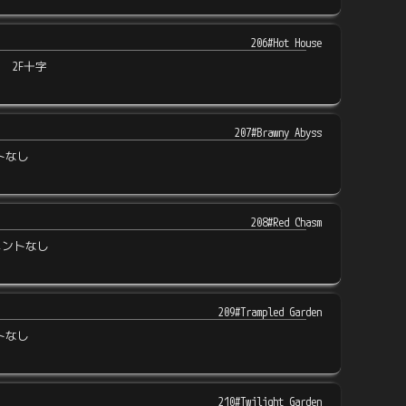
206#Hot House
匹 2F十字
207#Brawny Abyss
トなし
208#Red Chasm
メントなし
209#Trampled Garden
トなし
210#Twilight Garden