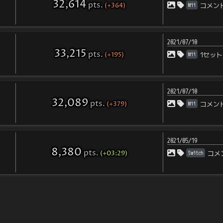
32,614
pts
.
(+364)
Wii
コメン
2021/07/10
33,215
pts
.
(+195)
Wii
1セット
2021/07/10
32,089
pts
.
(+379)
Wii
コメン
2021/05/19
8,380
pts
.
(+03:29)
Switch
コメ