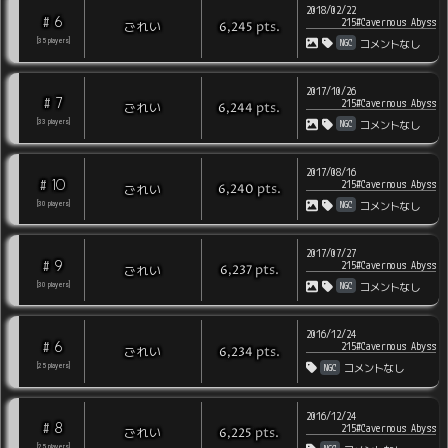
2018/02/22
6
#
215#Cavernous Abyss
pts
.
ごれい
6,245
NGC
[
35
players
]
コメントなし
2017/10/26
7
#
215#Cavernous Abyss
pts
.
ごれい
6,244
NGC
[
33
players
]
コメントなし
2017/08/16
10
#
215#Cavernous Abyss
pts
.
ごれい
6,240
NGC
[
30
players
]
コメントなし
2017/07/27
9
#
215#Cavernous Abyss
pts
.
ごれい
6,237
NGC
[
30
players
]
コメントなし
2016/12/24
6
#
215#Cavernous Abyss
pts
.
ごれい
6,234
NGC
[
25
players
]
コメントなし
2016/12/24
8
#
215#Cavernous Abyss
pts
.
ごれい
6,225
[
25
players
]