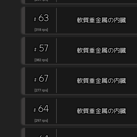
63
#
軟質重金属の内臓
[
318
rps
]
57
#
軟質重金属の内臓
[
382
rps
]
67
#
軟質重金属の内臓
[
277
rps
]
64
#
軟質重金属の内臓
[
297
rps
]