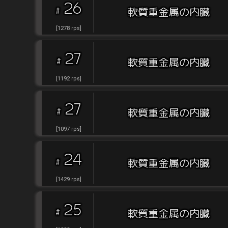
26
#
軟質重金属の内臓
[
1278
rps
]
27
#
軟質重金属の内臓
[
1192
rps
]
27
#
軟質重金属の内臓
[
1097
rps
]
24
#
軟質重金属の内臓
[
1429
rps
]
25
#
軟質重金属の内臓