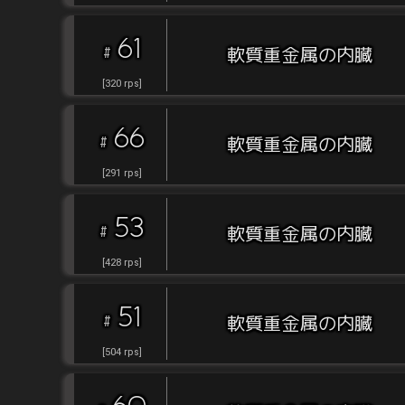
61
#
軟質重金属の内臓
[
320
rps
]
66
#
軟質重金属の内臓
[
291
rps
]
53
#
軟質重金属の内臓
[
428
rps
]
51
#
軟質重金属の内臓
[
504
rps
]