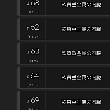
68
#
軟質重金属の内臓
[
263
rps
]
62
#
軟質重金属の内臓
[
312
rps
]
63
#
軟質重金属の内臓
[
304
rps
]
64
#
軟質重金属の内臓
[
323
rps
]
69
#
軟質重金属の内臓
[
269
rps
]