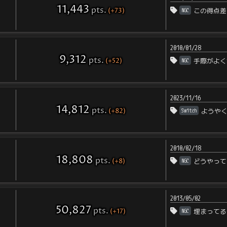
11,443
pts
.
(+73)
NGC
この得点差
2010/01/28
9,312
pts
.
(+52)
NGC
手際がよく
2023/11/16
14,812
pts
.
(+82)
Switch
ようや
2010/02/18
18,808
pts
.
(+8)
NGC
どうやって
2013/05/02
50,827
pts
.
(+17)
NGC
埋まってる