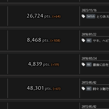
2023/11/16
26,724
pts
.
(+64)
Switch
とりあ
2010/01/22
8,468
pts
.
(+108)
NGC
ヤキ、ヘビ
2010/03/24
4,839
pts
.
(+59)
NGC
最後に白を
2013/05/02
48,301
pts
.
(+61)
NGC
時々３階で
2013/05/02