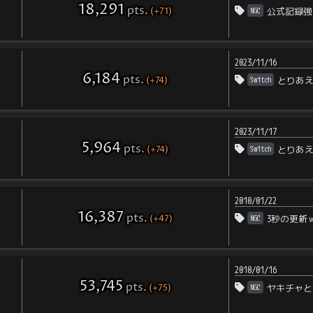
18,291
pts
.
(+71)
NGC
公式記録強
2023/11/16
6,184
pts
.
(+74)
Switch
とりあ
2023/11/17
5,964
pts
.
(+74)
Switch
とりあ
2010/01/22
16,387
pts
.
(+47)
NGC
3秒の更新
2010/01/16
53,745
pts
.
(+75)
NGC
ヤキチャと