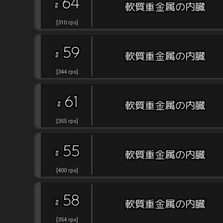
64
#
軟質重金属の内臓
[
310
rps
]
59
#
軟質重金属の内臓
[
344
rps
]
61
#
軟質重金属の内臓
[
355
rps
]
55
#
軟質重金属の内臓
[
400
rps
]
58
#
軟質重金属の内臓
[
354
rps
]