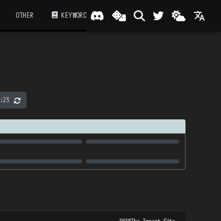
OTHER
KEYWORD
:23