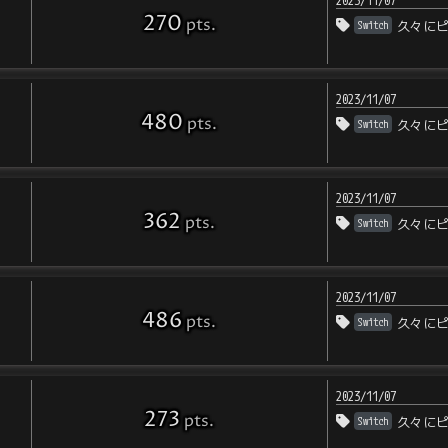
2023/11/07
270
pts
.
Switch
久々に
2023/11/07
480
pts
.
Switch
久々に
2023/11/07
362
pts
.
Switch
久々に
2023/11/07
486
pts
.
Switch
久々に
2023/11/07
273
pts
.
Switch
久々に