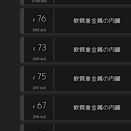
[
1333
rps
]
76
#
軟質重金属の内臓
[
262
rps
]
73
#
軟質重金属の内臓
[
240
rps
]
75
#
軟質重金属の内臓
[
251
rps
]
67
#
軟質重金属の内臓
[
296
rps
]