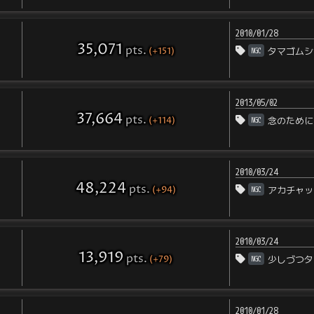
2010/01/28
35,071
pts
.
(+151)
NGC
タマゴムシ
2013/05/02
37,664
pts
.
(+114)
NGC
念のために
2010/03/24
48,224
pts
.
(+94)
NGC
アカチャッ
2010/03/24
13,919
pts
.
(+79)
NGC
少しづつタ
2010/01/28