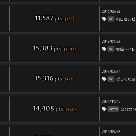
2013/05/02
11,587
pts
.
(+57)
NGC
むらさきピ
2010/01/22
15,383
pts
.
(+183)
NGC
実際トイレ
2010/03/24
35,316
pts
.
(+76)
NGC
びっくり菊
2023/11/19
14,408
pts
.
(+28)
Switch
自分な
2013/05/02