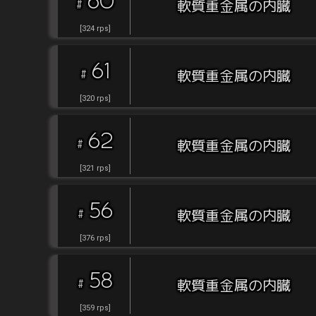
60
#
軟質重金属の内臓
[
324
rps
]
61
#
軟質重金属の内臓
[
320
rps
]
62
#
軟質重金属の内臓
[
321
rps
]
56
#
軟質重金属の内臓
[
376
rps
]
58
#
軟質重金属の内臓
[
359
rps
]