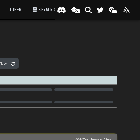
OTHER
KEYWORD
1:54