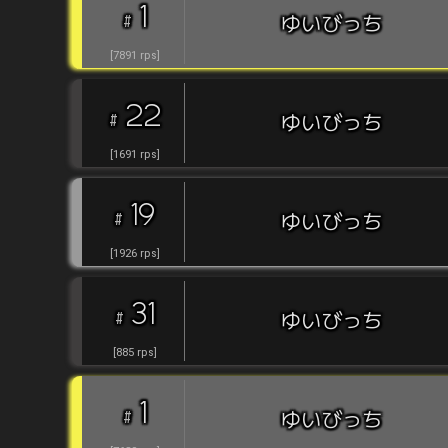
1
#
ゆいびっち
[
7891
rps
]
22
#
ゆいびっち
[
1691
rps
]
19
#
ゆいびっち
[
1926
rps
]
31
#
ゆいびっち
[
885
rps
]
1
#
ゆいびっち