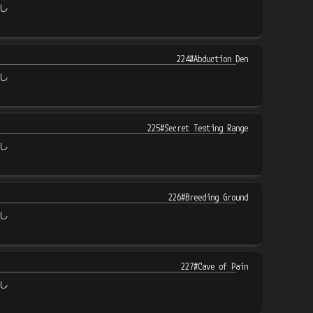
し
224#Abduction Den
し
225#Secret Testing Range
し
226#Breeding Ground
し
227#Cave of Pain
し