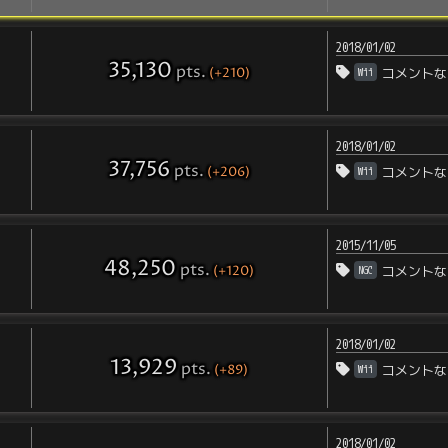
2018/01/02
35,130
pts
.
(+210)
Wii
コメントな
2018/01/02
37,756
pts
.
(+206)
Wii
コメントな
2015/11/05
48,250
pts
.
(+120)
NGC
コメントな
2018/01/02
13,929
pts
.
(+89)
Wii
コメントな
2018/01/02