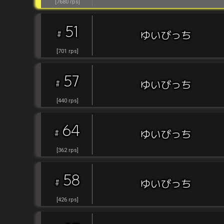
[
7680
rps
]
51
#
ゆいびっち
[
701
rps
]
57
#
ゆいびっち
[
440
rps
]
64
#
ゆいびっち
[
362
rps
]
58
#
ゆいびっち
[
426
rps
]