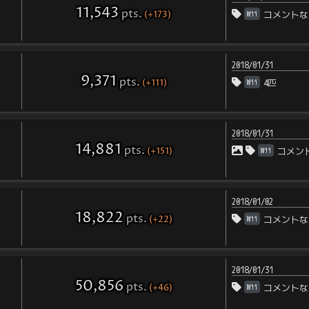
11,543
pts
.
(+173)
Wii
コメントな
2018/01/31
9,371
pts
.
(+111)
Wii
4匹
2018/01/31
14,881
pts
.
(+151)
Wii
コメン
2018/01/02
18,822
pts
.
(+22)
Wii
コメントな
2018/01/31
50,856
pts
.
(+46)
Wii
コメントな