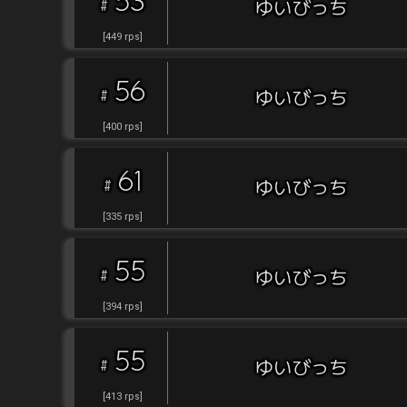
53
#
ゆいびっち
[
449
rps
]
56
#
ゆいびっち
[
400
rps
]
61
#
ゆいびっち
[
335
rps
]
55
#
ゆいびっち
[
394
rps
]
55
#
ゆいびっち
[
413
rps
]