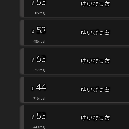
53
#
ゆいびっち
[
505
rps
]
53
#
ゆいびっち
[
456
rps
]
63
#
ゆいびっち
[
327
rps
]
44
#
ゆいびっち
[
716
rps
]
53
#
ゆいびっち
[
449
rps
]