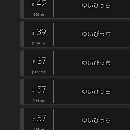
42
#
ゆいびっち
[
906
rps
]
39
#
ゆいびっち
[
1024
rps
]
37
#
ゆいびっち
[
1177
rps
]
57
#
ゆいびっち
[
434
rps
]
57
#
ゆいびっち
[
434
rps
]