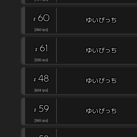
60
#
ゆいびっち
[
360
rps
]
61
#
ゆいびっち
[
320
rps
]
48
#
ゆいびっち
[
654
rps
]
59
#
ゆいびっち
[
365
rps
]