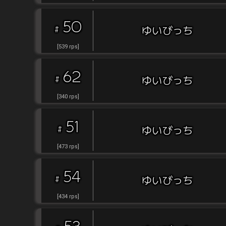
50
#
ゆいびっち
[
539
rps
]
62
#
ゆいびっち
[
340
rps
]
51
#
ゆいびっち
[
473
rps
]
54
#
ゆいびっち
[
434
rps
]