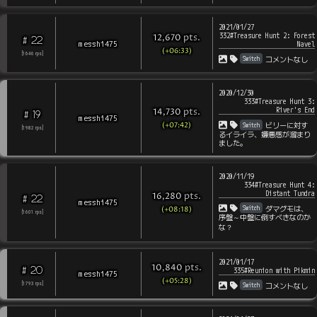
2021/01/27
332#Treasure Hunt 2: Forest
pts
.
12,670
22
#
messhi475
Navel
(+06:33)
[
1646
rps
]
Switch
コメントなし
2020/12/30
333#Treasure Hunt 3:
River's End
pts
.
14,730
19
#
messhi475
(+07:42)
Switch
ビリーに対す
[
1982
rps
]
るイライラ、嫌悪感が溜まり
ました。
2020/11/19
334#Treasure Hunt 4:
Distant Tundra
pts
.
16,280
22
#
messhi475
Switch
ダマグモは、
(+08:18)
[
1601
rps
]
序盤～中盤に倒すべきなのか
な？
2021/01/17
pts
.
10,840
20
#
335#Reunion with Pikmin
messhi475
(+05:28)
Switch
[
1793
rps
]
コメントなし