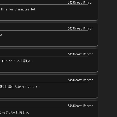
346#Ghost Mirror
 this for 7 minutes lol
346#Ghost Mirror
い
346#Ghost Mirror
トロックオンが恋しい
346#Ghost Mirror
5秒も縮むんだってさ～！！
346#Ghost Mirror
く火力が出せません