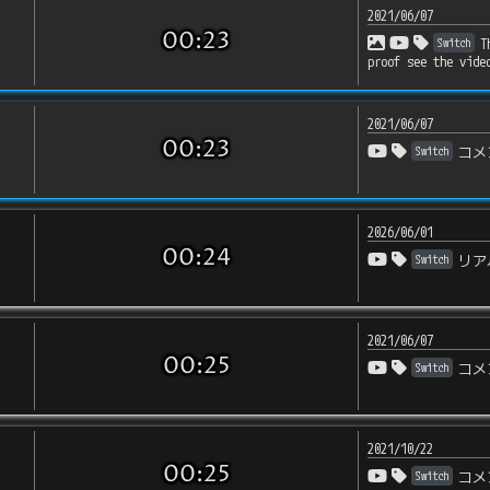
2021/06/07
00:23
Switch
T
proof see the vide
2021/06/07
00:23
Switch
コメ
2026/06/01
00:24
Switch
リア
2021/06/07
00:25
Switch
コメ
2021/10/22
00:25
Switch
コメ