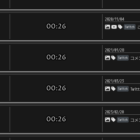
2020/11/04
00:26
Switch
2021/01/28
00:26
Switch
コメ
2021/03/23
00:26
Switch
Twi
2023/02/20
00:26
Switch
コメ