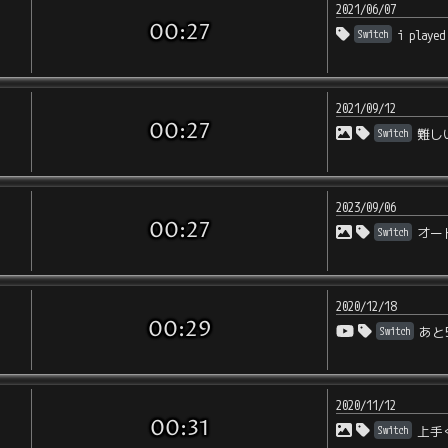
2021/06/07
00:27
Switch
i played
2021/09/12
00:27
Switch
難し
2023/09/06
00:27
Switch
オー
2020/12/18
00:29
Switch
あと
2020/11/12
00:31
Switch
上手