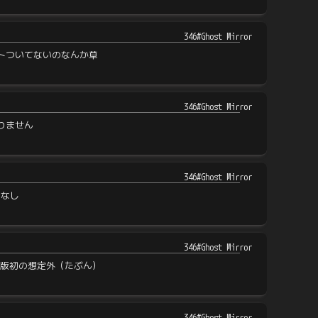
346#Ghost Mirror
トついてないのなんか草
346#Ghost Mirror
りません
346#Ghost Mirror
トなし
346#Ghost Mirror
iU版初の想定外（たぶん）
346#Ghost Mirror