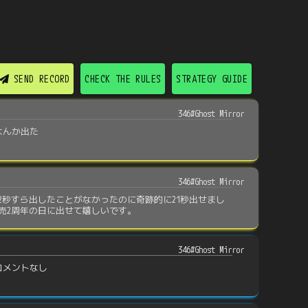
SEND RECORD
CHECK THE RULES
STRATEGY GUIDE
346#Ghost Mirror
なんか出た
346#Ghost Mirror
22秒すら出したことがなかったのに奇跡的に21秒出せまし
発売2周年の日に出せて嬉しいです。
346#Ghost Mirror
コメントなし