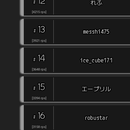
12
#
れふ
[
4215
rps
]
13
#
messhi475
[
3921
rps
]
14
#
ice_cube171
[
3648
rps
]
15
#
エープリル
[
3394
rps
]
16
#
robustar
[
3158
rps
]