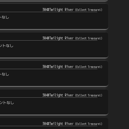
304#Twilight River
(
Collect Treasure!
)
トなし
304#Twilight River
(
Collect Treasure!
)
ントなし
304#Twilight River
(
Collect Treasure!
)
トなし
304#Twilight River
(
Collect Treasure!
)
ントなし
304#Twilight River
(
Collect Treasure!
)