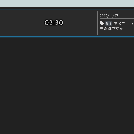
2013/11/07
02:30
Wii
アメニュウ
も奇跡ですｗ