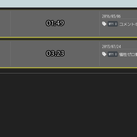
2016/03/06
01:49
Wii U
コメント
2013/07/24
03:23
Wii U
犠牲ゼロ