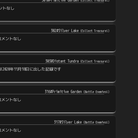
301#Primitive Garden
(
Collect Treasure!
)
ントなし
302#Silver Lake
(
Collect Treasure!
)
コメントなし
303#Distant Tundra
(
Collect Treasure!
)
は2020年11月18日に出した記録です
316#Primitive Garden
(
Battle Enemies!
)
コメントなし
317#Silver Lake
(
Battle Enemies!
)
コメントなし