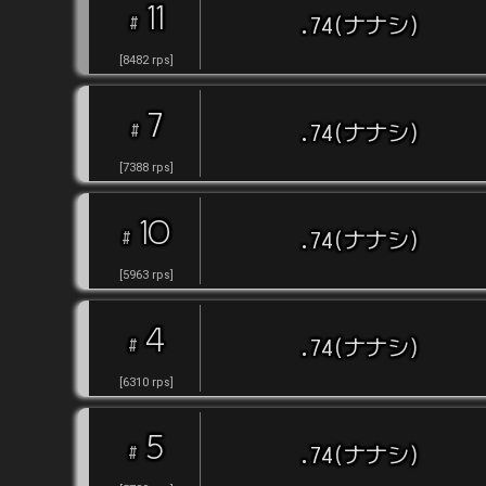
11
#
.74(ナナシ)
[
8482
rps
]
7
#
.74(ナナシ)
[
7388
rps
]
10
#
.74(ナナシ)
[
5963
rps
]
4
#
.74(ナナシ)
[
6310
rps
]
5
#
.74(ナナシ)