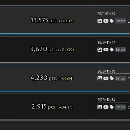
2021/01/04
13,575
pts
.
(+07:17)
Switch
2020/11/14
3,620
pts
.
(+04:39)
Switch
2020/11/30
4,230
pts
.
(+05:54)
Switch
2020/12/04
2,915
pts
.
(+04:17)
Switch