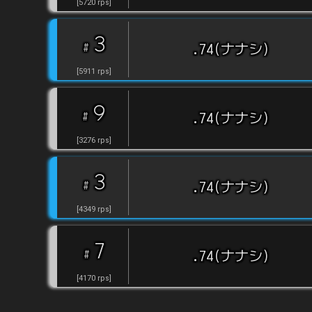
[
5720
rps
]
3
#
.74(ナナシ)
[
5911
rps
]
9
#
.74(ナナシ)
[
3276
rps
]
3
#
.74(ナナシ)
[
4349
rps
]
7
#
.74(ナナシ)
[
4170
rps
]