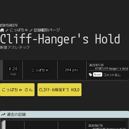
#
301590379
こっぱちゃ
記録個別ページ
Cliff-Hanger's Hold
断崖アスレチック
2023/07/29
24
#
411#Cliff-Hanger's Hold
pts
.
こっぱちゃ
294
Normal
[
?
rps
]
コメントなし
こっぱちゃ
さん
CLIFF-HANGER'S HOLD
過去の記録
2026/06/18