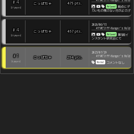
411#Cliff-Hanger's Hold
4
#
pts
.
こっぱちゃ
475
Relaxed
拠点にデ
[
27
players
]
カいもの残さない方がよさげ
2026/06/13
411#Cliff-Hanger's Hold
4
#
pts
.
こっぱちゃ
457
Relaxed
第5回イ
[
23
players
]
ンスタント研究会にて
2023/07/29
1
#
411#Cliff-Hanger's Hold
pts
.
こっぱちゃ
294
Normal
[
0
players
]
コメントなし