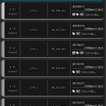
2019/09/11
10
#
214#Dweevil Nest
pts
.
ごれい
18,336
NGC
[
44
players
]
コメントなし
2018/03/19
14
#
214#Dweevil Nest
pts
.
ごれい
18,327
NGC
[
38
players
]
コメントなし
2017/08/17
12
#
214#Dweevil Nest
pts
.
ごれい
18,326
NGC
[
32
players
]
コメントなし
2017/07/07
15
#
214#Dweevil Nest
pts
.
ごれい
18,324
NGC
[
31
players
]
コメントなし
2017/02/21
13
#
214#Dweevil Nest
pts
.
ごれい
18,323
NGC
[
29
players
]
コメントなし
2017/02/15
15
#
214#Dweevil Nest