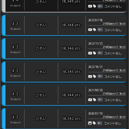
4
#
214#Dweevil Nest
pts
.
ごれい
18,349
Wii
[
67
players
]
コメントなし
2023/07/30
3
#
214#Dweevil Nest
pts
.
ごれい
18,348
Wii
[
66
players
]
コメントなし
2022/11/23
3
#
214#Dweevil Nest
pts
.
ごれい
18,346
Wii
[
65
players
]
コメントなし
2022/10/21
3
#
214#Dweevil Nest
pts
.
ごれい
18,345
Wii
[
64
players
]
コメントなし
2021/08/28
3
#
214#Dweevil Nest
pts
.
ごれい
18,344
Wii
[
59
players
]
コメントなし
2020/01/18
3
#
214#Dweevil Nest
pts
.
ごれい
18,342
Wii
[
45
players
]
コメントなし