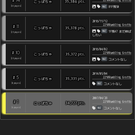
14
#
221#Rumbling Grotto
pts
.
こっぱちゃ
35,386
NGC
[
33
players
]
B1F残50
2016/11/12
221#Rumbling Grotto
11
#
pts
.
こっぱちゃ
35,378
NGC
1F残47 まだ伸ば
[
25
players
]
したい
2016/04/02
10
#
221#Rumbling Grotto
pts
.
こっぱちゃ
35,372
NGC
[
25
players
]
コメントなし
2014/05/04
5
#
221#Rumbling Grotto
pts
.
こっぱちゃ
35,331
NGC
[
8
players
]
コメントなし
2007/04/28
1
#
221#Rumbling Grotto
pts
.
こっぱちゃ
34,727
NGC
[
0
players
]
コメントなし