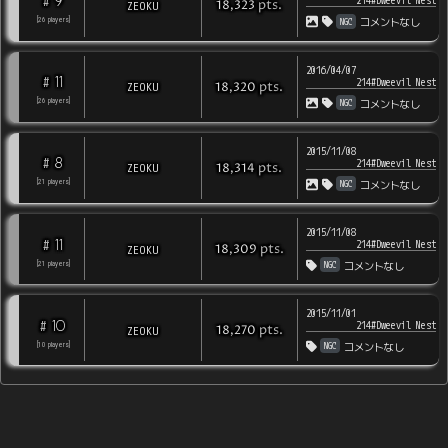
9
#
214#Dweevil Nest
pts
.
ZEOKU
18,323
NGC
[
26
players
]
コメントなし
2016/04/07
11
#
214#Dweevil Nest
pts
.
ZEOKU
18,320
NGC
[
26
players
]
コメントなし
2015/11/08
8
#
214#Dweevil Nest
pts
.
ZEOKU
18,314
NGC
[
21
players
]
コメントなし
2015/11/08
11
#
214#Dweevil Nest
pts
.
ZEOKU
18,309
NGC
[
21
players
]
コメントなし
2015/11/01
10
#
214#Dweevil Nest
pts
.
ZEOKU
18,270
NGC
[
10
players
]
コメントなし