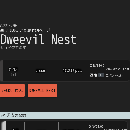
#
222149705
ZEOKU
記録個別ページ
Dweevil Nest
ショイグモの巣
2016/04/07
42
#
214#Dweevil Nest
pts
.
ZEOKU
18,323
NGC
[
?
rps
]
コメントなし
ZEOKU
さん
DWEEVIL NEST
過去の記録
2016/04/07