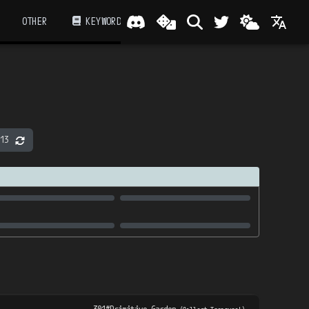
OTHER
KEYWORD
13