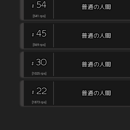
54
#
普通の人間
[
541
rps
]
45
#
普通の人間
[
569
rps
]
30
#
普通の人間
[
1025
rps
]
22
#
普通の人間
[
1873
rps
]