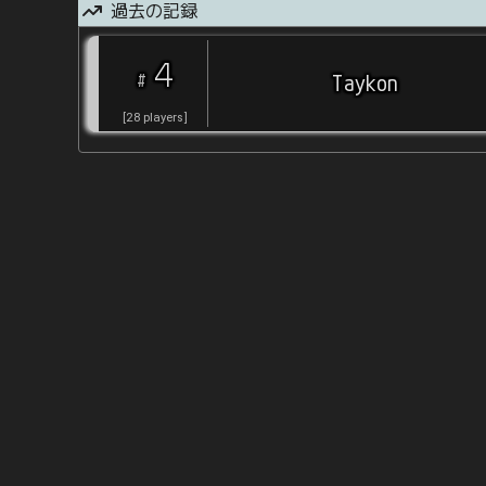
過去の記録
4
#
Taykon
[
28
players
]