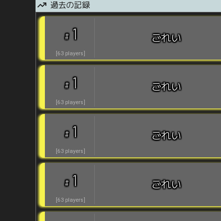
過去の記録
1
#
ごれい
[
63
players
]
1
#
ごれい
[
63
players
]
1
#
ごれい
[
63
players
]
1
#
ごれい
[
63
players
]