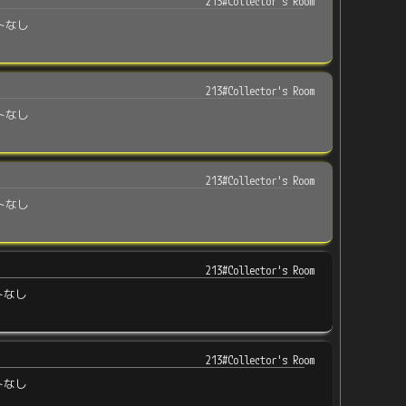
213#Collector's Room
トなし
213#Collector's Room
トなし
213#Collector's Room
トなし
213#Collector's Room
トなし
213#Collector's Room
トなし