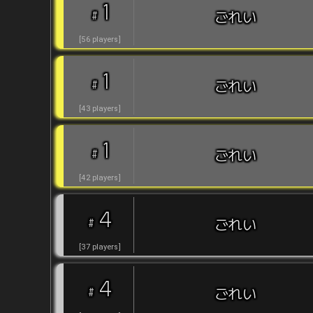
1
#
ごれい
[
56
players
]
1
#
ごれい
[
43
players
]
1
#
ごれい
[
42
players
]
4
#
ごれい
[
37
players
]
4
#
ごれい