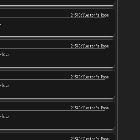
213#Collector's Room
れ
213#Collector's Room
トなし
213#Collector's Room
トなし
213#Collector's Room
トなし
213#Collector's Room