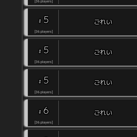
[
36
players
]
5
#
ごれい
[
36
players
]
5
#
ごれい
[
36
players
]
5
#
ごれい
[
36
players
]
6
#
ごれい
[
36
players
]