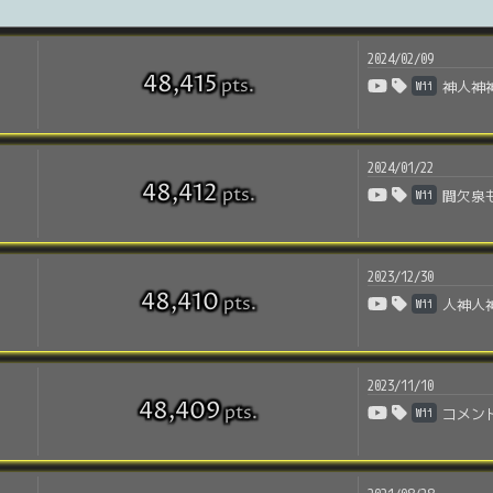
2024/02/09
48,415
pts
.
Wii
神人神
2024/01/22
48,412
pts
.
Wii
間欠泉も
2023/12/30
48,410
pts
.
Wii
人神人
2023/11/10
48,409
pts
.
Wii
コメン