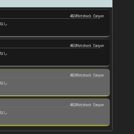
402#Hotshock Canyon
なし
402#Hotshock Canyon
なし
402#Hotshock Canyon
なし
402#Hotshock Canyon
なし