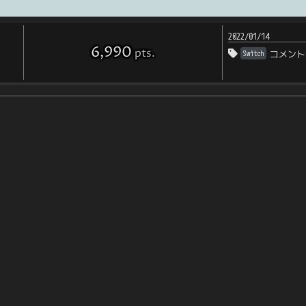
2022/01/14
6,990
pts
.
Switch
コメント