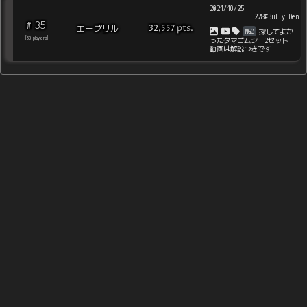
2021/10/25
228#Bully Den
35
#
pts
.
エープリル
32,557
NGC
探してよか
[
53
players
]
ったタマゴムシ 2セット
動画は解説つきです