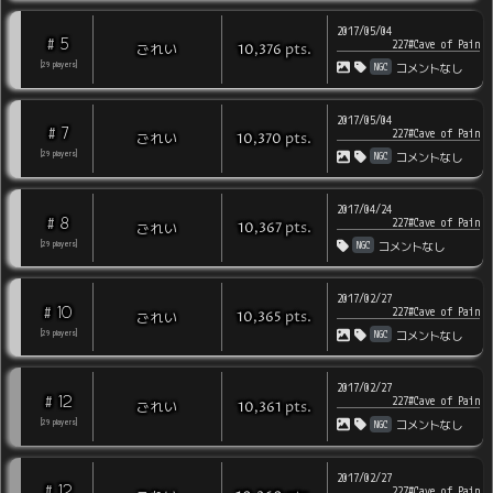
2017/05/04
5
#
227#Cave of Pain
pts
.
ごれい
10,376
NGC
[
29
players
]
コメントなし
2017/05/04
7
#
227#Cave of Pain
pts
.
ごれい
10,370
NGC
[
29
players
]
コメントなし
2017/04/24
8
#
227#Cave of Pain
pts
.
ごれい
10,367
NGC
[
29
players
]
コメントなし
2017/02/27
10
#
227#Cave of Pain
pts
.
ごれい
10,365
NGC
[
29
players
]
コメントなし
2017/02/27
12
#
227#Cave of Pain
pts
.
ごれい
10,361
NGC
[
29
players
]
コメントなし
2017/02/27
12
#
227#Cave of Pain