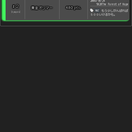
2008/10/24
102#The Forest of Hope
2
#
pts
.
黄金オリマー
480
NGC
もう少しがんばれば
[
3
players
]
５００いけるかも。